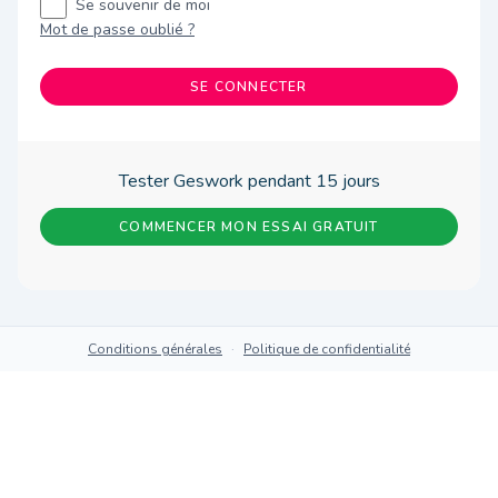
Se souvenir de moi
Mot de passe oublié ?
SE CONNECTER
Tester Geswork pendant 15 jours
COMMENCER MON ESSAI GRATUIT
Conditions générales
·
Politique de confidentialité